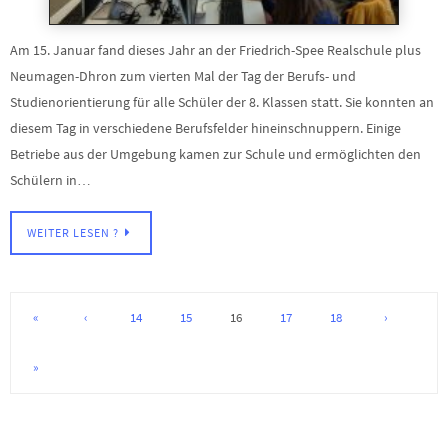
Am 15. Januar fand dieses Jahr an der Friedrich-Spee Realschule plus
Neumagen-Dhron zum vierten Mal der Tag der Berufs- und
Studienorientierung für alle Schüler der 8. Klassen statt. Sie konnten an
diesem Tag in verschiedene Berufsfelder hineinschnuppern. Einige
Betriebe aus der Umgebung kamen zur Schule und ermöglichten den
Schülern in…
WEITER LESEN ?
«
‹
14
15
16
17
18
›
»