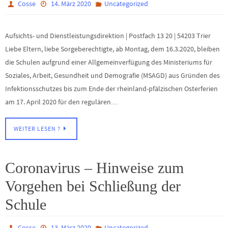
Cosse
14. März 2020
Uncategorized
Aufsichts- und Dienstleistungsdirektion | Postfach 13 20 | 54203 Trier
Liebe Eltern, liebe Sorgeberechtigte, ab Montag, dem 16.3.2020, bleiben
die Schulen aufgrund einer Allgemeinverfügung des Ministeriums für
Soziales, Arbeit, Gesundheit und Demografie (MSAGD) aus Gründen des
Infektionsschutzes bis zum Ende der rheinland-pfälzischen Osterferien
am 17. April 2020 für den regulären…
WEITER LESEN ?
Coronavirus – Hinweise zum
Vorgehen bei Schließung der
Schule
Cosse
13. März 2020
Uncategorized