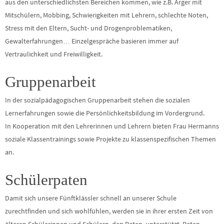
aus den unterschiedlichsten Bereichen kommen, wie z.B. Ärger mit
Mitschülern, Mobbing, Schwierigkeiten mit Lehrern, schlechte Noten,
Stress mit den Eltern, Sucht- und Drogenproblematiken,
Gewalterfahrungen… Einzelgespräche basieren immer auf
Vertraulichkeit und Freiwilligkeit.
Gruppenarbeit
In der sozialpädagogischen Gruppenarbeit stehen die sozialen
Lernerfahrungen sowie die Persönlichkeitsbildung im Vordergrund.
In Kooperation mit den Lehrerinnen und Lehrern bieten Frau Hermanns
soziale Klassentrainings sowie Projekte zu klassenspezifischen Themen
an.
Schülerpaten
Damit sich unsere Fünftklässler schnell an unserer Schule
zurechtfinden und sich wohlfühlen, werden sie in ihrer ersten Zeit von
älteren Schülerinnen und Schülern, den Paten, unterstützt. Paten