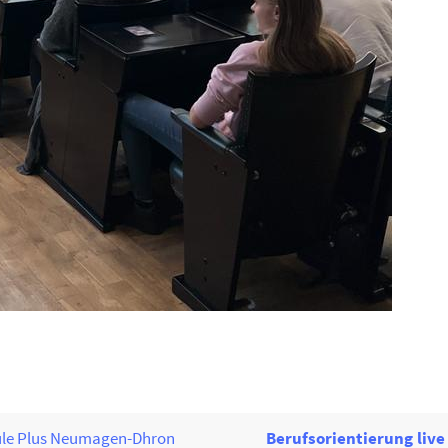
hule Plus Neumagen-Dhron
Berufsorientierung live