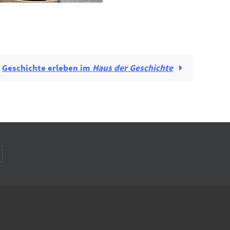
Geschichte erleben im
Haus der Geschichte