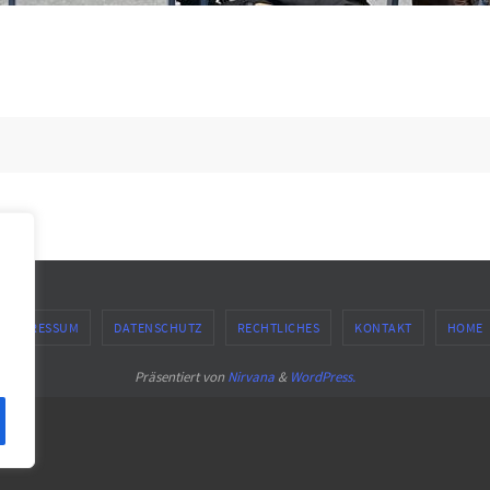
IMPRESSUM
DATENSCHUTZ
RECHTLICHES
KONTAKT
HOME
Präsentiert von
Nirvana
&
WordPress.