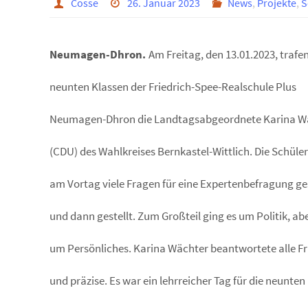
Cosse
26. Januar 2023
News
,
Projekte
,
S
Neumagen-Dhron.
Am Freitag, den 13.01.2023, trafen
neunten Klassen der Friedrich-Spee-Realschule Plus
Neumagen-Dhron die Landtagsabgeordnete Karina W
(CDU) des Wahlkreises Bernkastel-Wittlich. Die Schüle
am Vortag viele Fragen für eine Expertenbefragung 
und dann gestellt. Zum Großteil ging es um Politik, ab
um Persönliches. Karina Wächter beantwortete alle F
und präzise. Es war ein lehrreicher Tag für die neunten