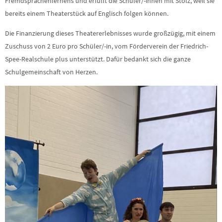
Fremdsprachenlernens und erfüllt die Schüler/-innen mit Stolz, weil sie
bereits einem Theaterstück auf Englisch folgen können.
Die Finanzierung dieses Theatererlebnisses wurde großzügig, mit einem
Zuschuss von 2 Euro pro Schüler/-in, vom Förderverein der Friedrich-
Spee-Realschule plus unterstützt. Dafür bedankt sich die ganze
Schulgemeinschaft von Herzen.