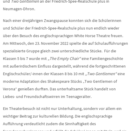
und
Two Gentlemen
an der Friedrich-Spee-Realschule plus in
Neumagen-Dhron.
Nach einer dreijährigen Zwangspause konnten sich die Schülerinnen
und Schüler der Friedrich-Spee-Realschule plus nun endlich wieder
über den Besuch des englischsprachigen White Horse Theatre freuen.
Am Mittwoch, den 23. November 2022 spielte die auf Schulaufführungen
spezialisierte Gruppe gleich zwei unterschiedliche Stücke. Für die
Klassen 5 bis 7 wurde mit
„The Empty Chair“
eine Familiengeschichte
mit außerirdischem Einfluss dargestellt, während die fortgeschrittenen
Englischschüler/-innen der Klassen 8 bis 10 mit
„Two Gentlemen“
eine
moderne Adaptation des Shakespeare Stücks „Two Gentlemen of
Verona“ genießen durften. Das unterhaltsame Stück handelt von
Liebes- und Freundschaftswirren im Teenageralter.
Ein Theaterbesuch ist nicht nur Unterhaltung, sondern vor allem ein
wichtiger Beitrag zur kulturellen Bildung. Die englischsprachige
Aufführung verdeutlicht zudem die Sinnhaftigkeit des