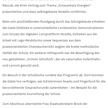
Ráncsik, die ihren Vortrag zum Thema „Erneuerbare Energien“
präsentierten und dazu selbstgebaute Modelle vorführten.
Beim sich anschließenden Rundgang durch das Schulgebäude erhielten
die Gäste Einblicke in unterschiedliche Lernbereiche: Demonstrationen
zum Einsatz der digitalen Lernplattform Moodle, Einheiten aus der
Arbeit mit Lego-Mindstorms sowie Sequenzen aus dem
praxisorientierten Chemieunterricht zeigten die breite methodische
Vielfalt der Schule. Ein weiterer Höhepunkt war die Besichtigung des
neu gestalteten „Grünen Schulhofs“, der als naturnaher Aufenthalts-
und Lernort genutzt wird.
Ein Besuch in der Schulküche rundete das Programm ab. Dort konnten
die Gäste live verfolgen, wie Schülerinnen Snacks und Fingerfood für die
bevorstehende Gesprächsrunde zubereiteten – ein Beispiel für die
praxisorientierte Ausrichtung der Schule.
Zum Abschluss überreichte Frau Staatssekretärin Brück der