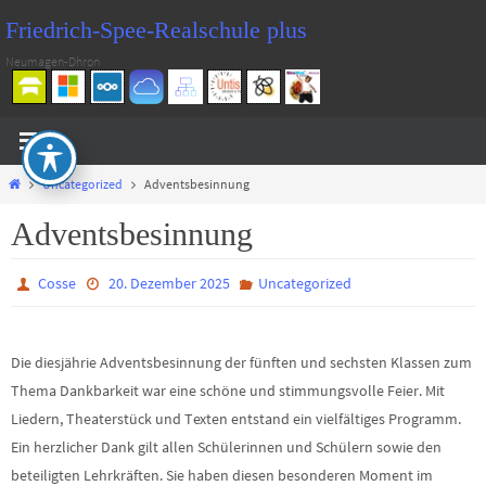
Zum
Friedrich-Spee-Realschule plus
Inhalt
Neumagen-Dhron
springen
Start
Uncategorized
Adventsbesinnung
Adventsbesinnung
Cosse
20. Dezember 2025
Uncategorized
Die diesjährie Adventsbesinnung der fünften und sechsten Klassen zum
Thema Dankbarkeit war eine schöne und stimmungsvolle Feier. Mit
Liedern, Theaterstück und Texten entstand ein vielfältiges Programm.
Ein herzlicher Dank gilt allen Schülerinnen und Schülern sowie den
beteiligten Lehrkräften. Sie haben diesen besonderen Moment im