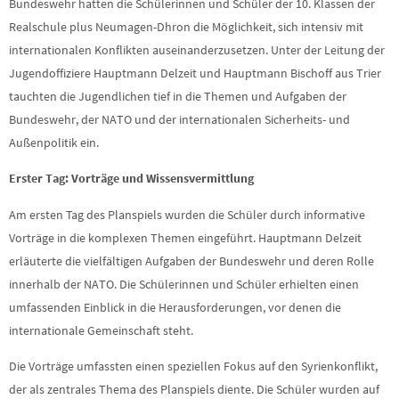
Bundeswehr hatten die Schülerinnen und Schüler der 10. Klassen der
Realschule plus Neumagen-Dhron die Möglichkeit, sich intensiv mit
internationalen Konflikten auseinanderzusetzen. Unter der Leitung der
Jugendoffiziere Hauptmann Delzeit und Hauptmann Bischoff aus Trier
tauchten die Jugendlichen tief in die Themen und Aufgaben der
Bundeswehr, der NATO und der internationalen Sicherheits- und
Außenpolitik ein.
Erster Tag: Vorträge und Wissensvermittlung
Am ersten Tag des Planspiels wurden die Schüler durch informative
Vorträge in die komplexen Themen eingeführt. Hauptmann Delzeit
erläuterte die vielfältigen Aufgaben der Bundeswehr und deren Rolle
innerhalb der NATO. Die Schülerinnen und Schüler erhielten einen
umfassenden Einblick in die Herausforderungen, vor denen die
internationale Gemeinschaft steht.
Die Vorträge umfassten einen speziellen Fokus auf den Syrienkonflikt,
der als zentrales Thema des Planspiels diente. Die Schüler wurden auf