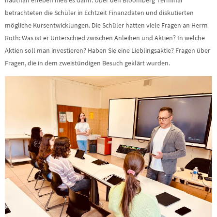
hautnah erleben hieß es dann. Über den Bloomberg Terminal
betrachteten die Schüler in Echtzeit Finanzdaten und diskutierten
mögliche Kursentwicklungen. Die Schüler hatten viele Fragen an Herrn
Roth: Was ist er Unterschied zwischen Anleihen und Aktien? In welche
Aktien soll man investieren? Haben Sie eine Lieblingsaktie? Fragen über
Fragen, die in dem zweistündigen Besuch geklärt wurden.